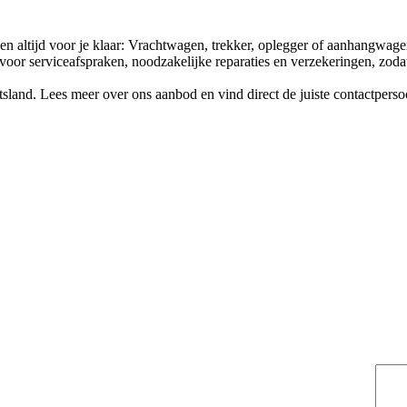
n altijd voor je klaar: Vrachtwagen, trekker, oplegger of aanhangwage
oor serviceafspraken, noodzakelijke reparaties en verzekeringen, zodat 
tsland. Lees meer over ons aanbod en vind direct de juiste contactperso