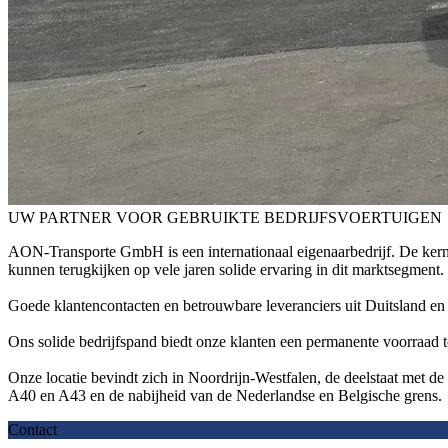
UW PARTNER VOOR GEBRUIKTE BEDRIJFSVOERTUIGEN
AON-Transporte GmbH is een internationaal eigenaarbedrijf. De kern
kunnen terugkijken op vele jaren solide ervaring in dit marktsegment
Goede klantencontacten en betrouwbare leveranciers uit Duitsland en
Ons solide bedrijfspand biedt onze klanten een permanente voorraad 
Onze locatie bevindt zich in Noordrijn-Westfalen, de deelstaat met de
A40 en A43 en de nabijheid van de Nederlandse en Belgische grens.
Contact